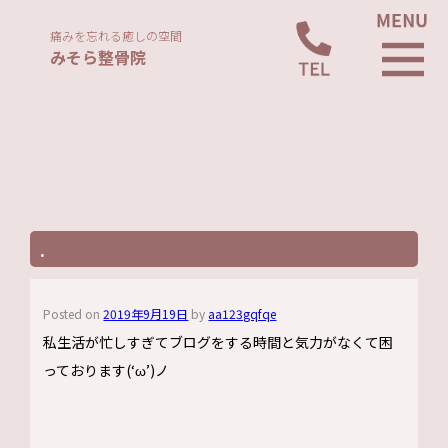
痛みを忘れる癒しの空間
みそら整骨院
.
Posted on
2019年9月19日
by
aa123gqfqe
私生活が忙しすぎてブログをする時間と気力がなくて困
っております(‘ω’)ノ