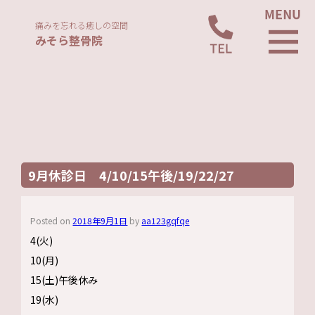
痛みを忘れる癒しの空間
みそら整骨院
9月休診日 4/10/15午後/19/22/27
Posted on
2018年9月1日
by
aa123gqfqe
4(火)
10(月)
15(土)午後休み
19(水)