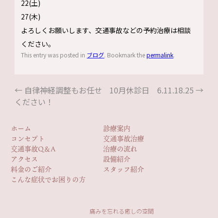
22(土)
27(木)
よろしくお願いします、交通事故などの予約治療は相談
ください。
This entry was posted in
ブログ
. Bookmark the
permalink
.
←
自律神経調整もお任せ
10月休診日 6.11.18.25
→
ください！
ホーム
診療案内
コンセプト
交通事故治療
交通事故Q＆A
治療の流れ
アクセス
設備紹介
料金のご紹介
スタッフ紹介
こんな症状でお困りの方
痛みを忘れる癒しの空間