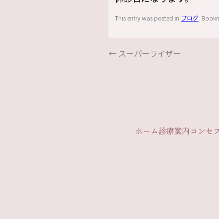
This entry was posted in
ブログ
. Book
←
スーパーライザー
ホーム
診療案内
コンセ