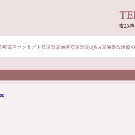
TEL
夜23
診療案内
コンセプト
交通事故治療
交通事故Q＆A
交通事故治療
qe