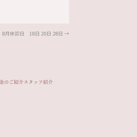
8月休診日 18日 20日 28日
→
金のご紹介
スタッフ紹介