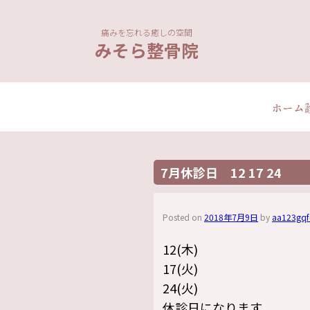
痛みを忘れる癒しの空間
みそら整骨院
ホーム
7月休診日 12 17 24
Posted on
2018年7月9日
by
aa123gqf
12(木)
17(火)
24(火)
休診日になります。