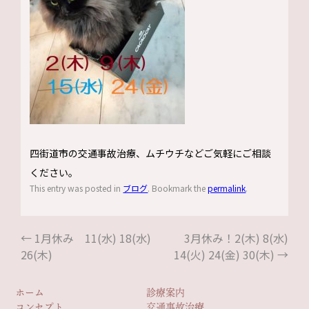
四街道市の交通事故治療、ムチウチなどご気軽にご相談
ください。
This entry was posted in
ブログ
. Bookmark the
permalink
.
←
1月休み 11(水) 18(水)
3月休み！2(木) 8(水)
26(木)
14(火) 24(金) 30(木)
→
ホーム
診療案内
コンセプト
交通事故治療