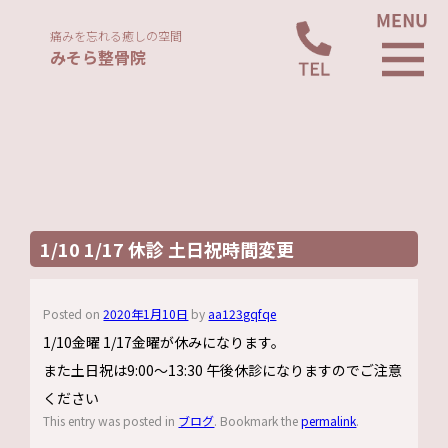
痛みを忘れる癒しの空間
みそら整骨院
1/10 1/17 休診 土日祝時間変更
Posted on
2020年1月10日
by
aa123gqfqe
1/10金曜 1/17金曜が休みになります。
また土日祝は9:00～13:30 午後休診になりますのでご注意
ください
This entry was posted in
ブログ
. Bookmark the
permalink
.