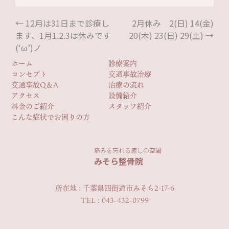
←
12月は31日まで診療し
2月休み 2(日) 14(金)
ます、1月1.2.3は休みです
20(木) 23(日) 29(土)
→
(‘ω’)ノ
ホーム
診療案内
コンセプト
交通事故治療
交通事故Q＆A
治療の流れ
アクセス
設備紹介
料金のご紹介
スタッフ紹介
こんな症状でお困りの方
痛みを忘れる癒しの空間
みそら整骨院
所在地 : 千葉県四街道市みそら2-17-6
TEL : 043-432-0799