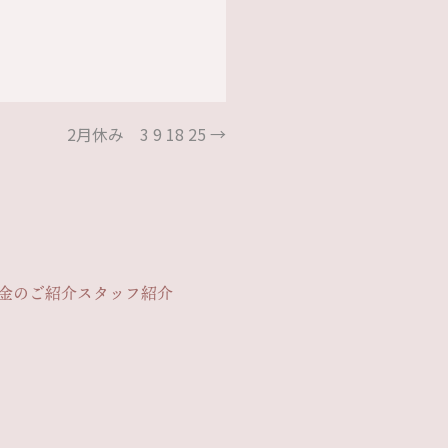
2月休み 3 9 18 25
→
金のご紹介
スタッフ紹介