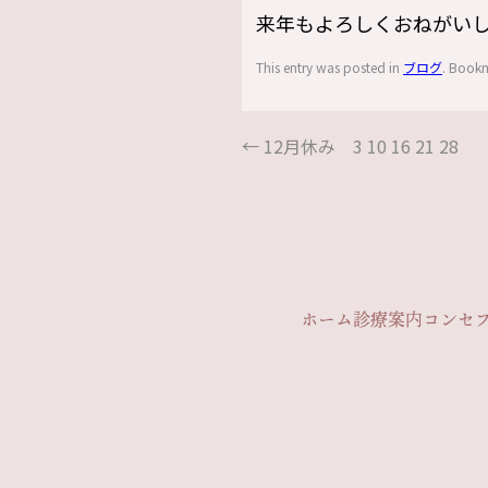
来年もよろしくおねがい
This entry was posted in
ブログ
. Book
←
12月休み 3 10 16 21 28
ホーム
診療案内
コンセ