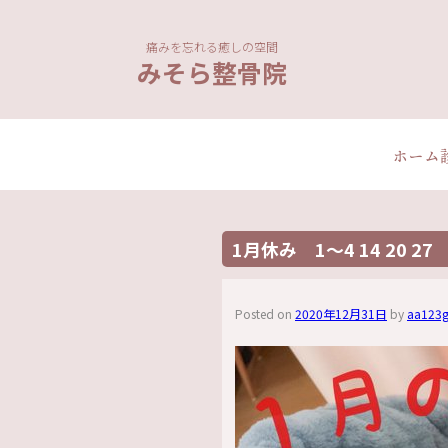
痛みを忘れる癒しの空間
みそら整骨院
ホーム
1月休み 1～4 14 20 27
Posted on
2020年12月31日
by
aa123g