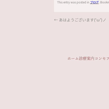
This entry was posted in
ブログ
. Book
←
あはようございます(‘ω’)ノ
ホーム
診療案内
コンセ