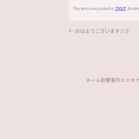
This entry was posted in
ブログ
. Book
←
おはようございます☆彡
ホーム
診療案内
コンセ