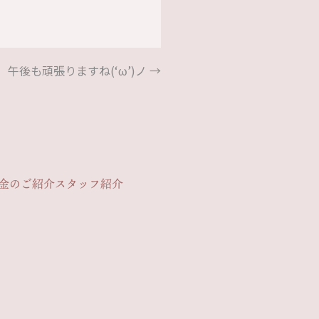
午後も頑張りますね(‘ω’)ノ
→
金のご紹介
スタッフ紹介