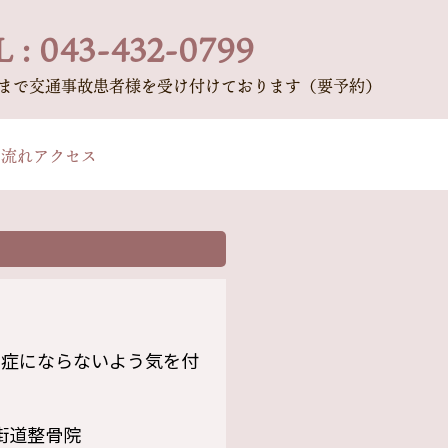
 : 043-432-0799
時まで交通事故患者様を受け付けております（要予約）
の流れ
アクセス
中症にならないよう気を付
街道整骨院